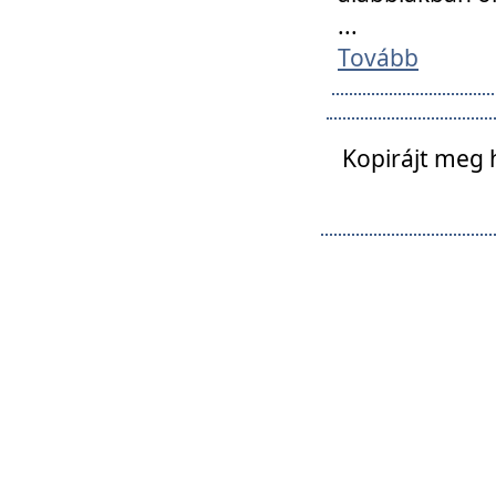
...
Tovább
Kopirájt meg 