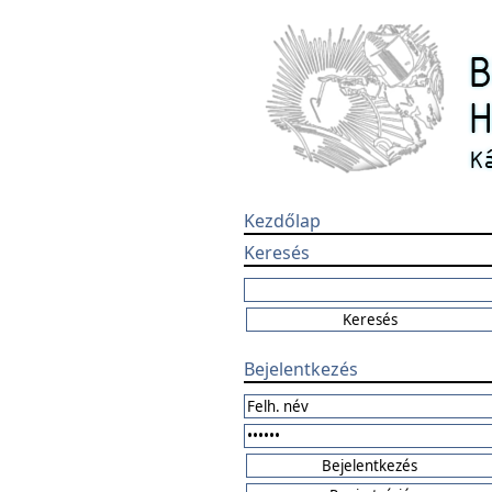
Kezdőlap
Keresés
Bejelentkezés