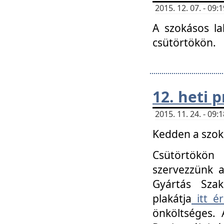
2015. 12. 07. - 09
A szokásos la
csütörtökön.
12. heti
2015. 11. 24. - 09
Kedden a szoká
Csütörtökö
szervezzünk a
Gyártás Szak
plakátja
itt ér
önköltséges. 