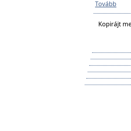
Tovább
Kopirájt me