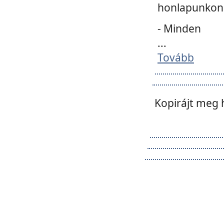
honlapunkon 
- Minden
...
Tovább
Kopirájt meg 