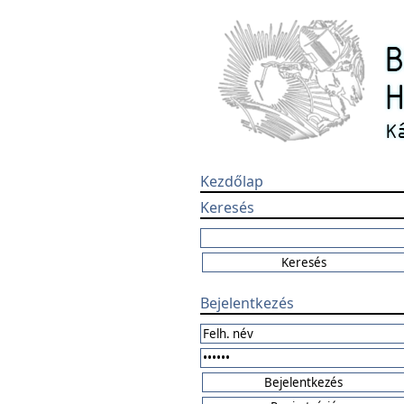
Kezdőlap
Keresés
Bejelentkezés