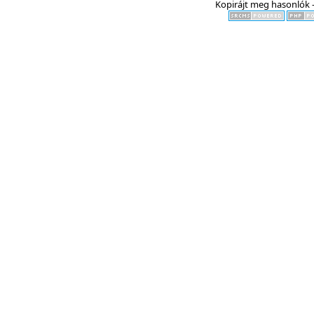
Kopirájt meg hasonlók -