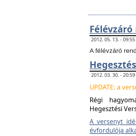
Félévzáró
2012. 05. 13. - 09:
A félévzáró ren
Hegesztés
2012. 03. 30. - 20:
UPDATE: a verse
Régi hagyom
Hegesztési Ver
A versenyt idé
évfordulója alk