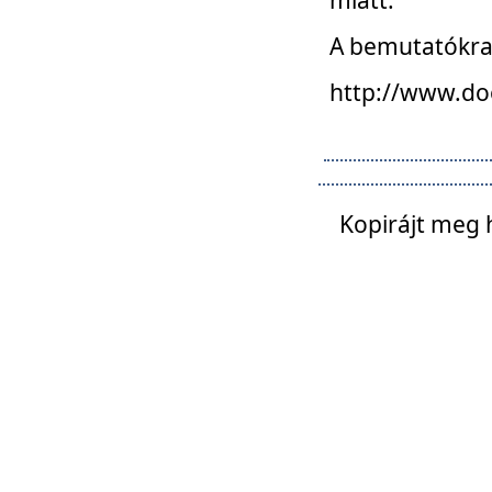
A bemutatókra o
http://www.do
Kopirájt meg 