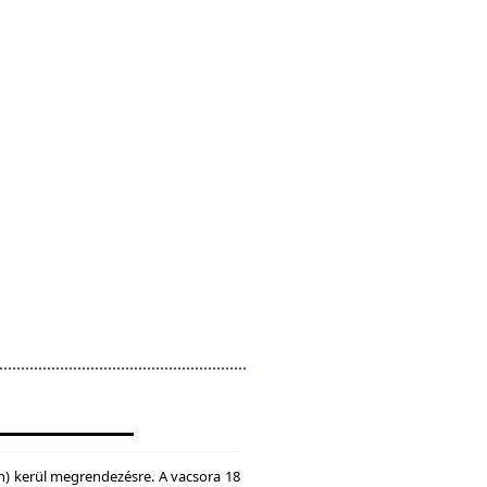
n) kerül megrendezésre. A vacsora 18