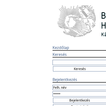
Kezdőlap
Keresés
Bejelentkezés