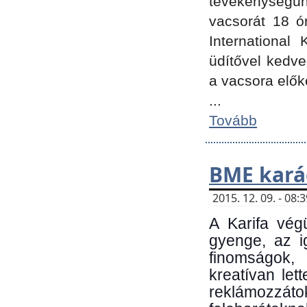
tevékenységünk
vacsorát 18 ó
International 
üdítővel kedv
a vacsora elők
...
Tovább
BME kará
2015. 12. 09. - 08
A Karifa vég
gyenge, az i
finomságok,
kreatívan let
reklámozzá