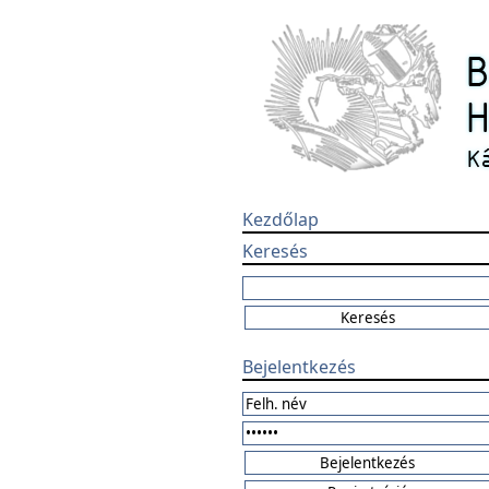
Kezdőlap
Keresés
Bejelentkezés