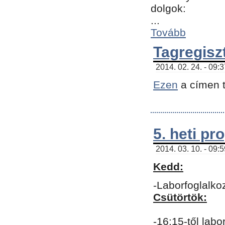
dolgok:
...
Tovább
Tagregisz
2014. 02. 24. - 09:
Ezen
a címen t
5. heti p
2014. 03. 10. - 09:
Kedd:
-Laborfoglalko
Csütörtök:
-16:15-től labo