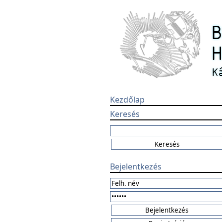
Kezdőlap
Keresés
Bejelentkezés