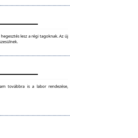
hegesztés lesz a régi tagoknak. Az új
szesülnek.
am továbbra is a labor rendezése,