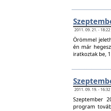
Szeptembe
2011. 09. 21. - 18:
Örömmel jeleth
én már hegeszt
iratkoztak be,
Szeptembe
2011. 09. 19. - 16:
Szeptember 20
program tovább