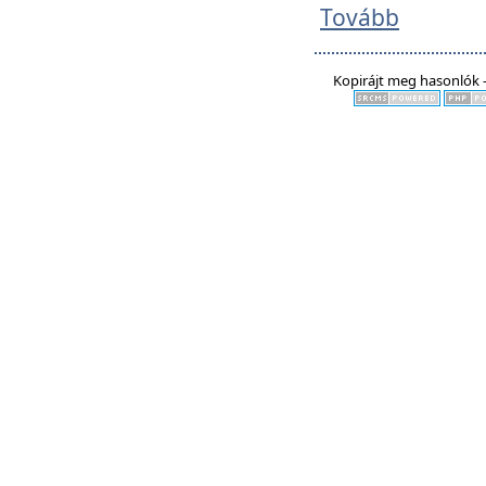
Tovább
Kopirájt meg hasonlók -