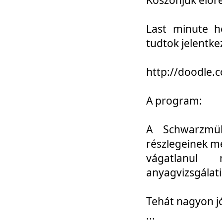
Last minute h
tudtok jelentke
http://doodle
A program:
A Schwarzmül
részlegeinek m
vágatlanul 
anyagvizsgálati
Tehát nagyon 
...