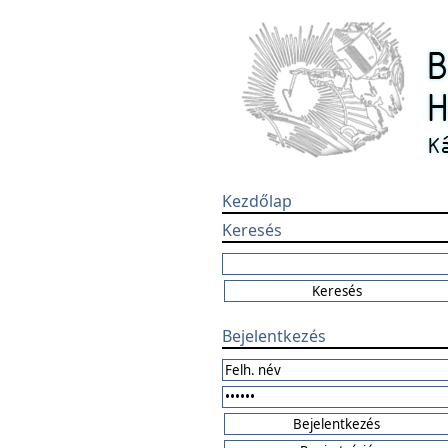
Kezdőlap
Keresés
Bejelentkezés