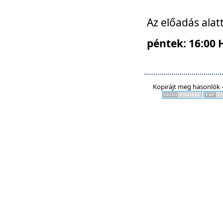
Az előadás alat
péntek: 16:00 
Kopirájt meg hasonlók -