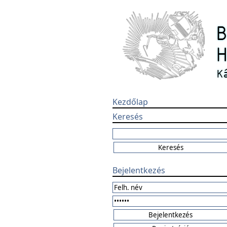
Kezdőlap
Keresés
Bejelentkezés