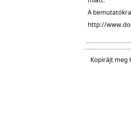
A bemutatókra o
http://www.do
Kopirájt meg 