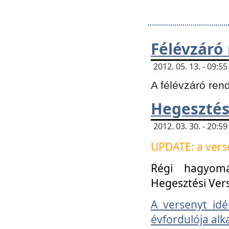
Félévzáró
2012. 05. 13. - 09:
A félévzáró ren
Hegesztés
2012. 03. 30. - 20:
UPDATE: a verse
Régi hagyom
Hegesztési Ver
A versenyt idé
évfordulója alk