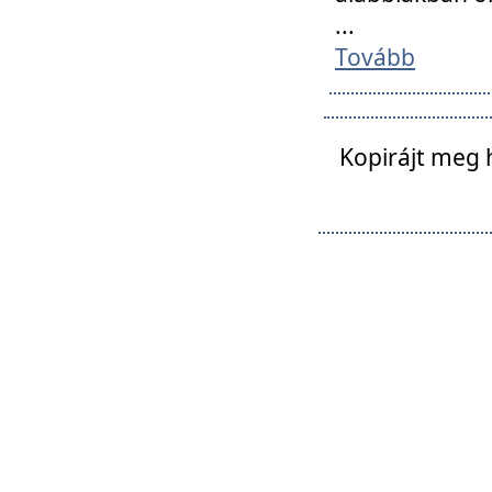
...
Tovább
Kopirájt meg 