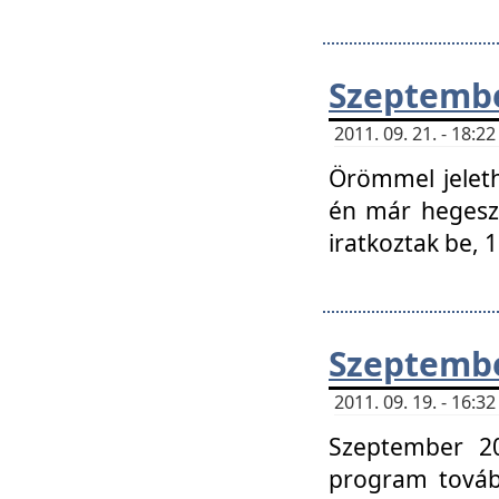
Szeptembe
2011. 09. 21. - 18:
Örömmel jeleth
én már hegeszt
iratkoztak be,
Szeptembe
2011. 09. 19. - 16:
Szeptember 20
program tovább