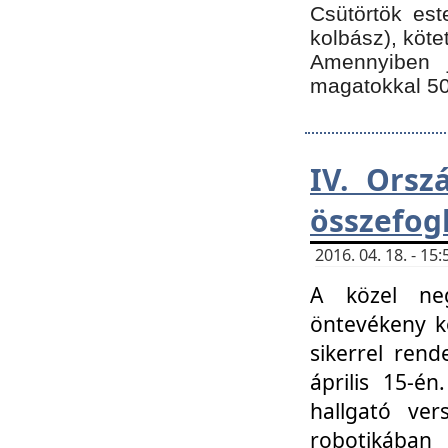
Csütörtök est
kolbász), köte
Amennyiben 
magatokkal 50
IV. Orsz
összefog
2016. 04. 18. - 1
A közel neg
öntevékeny k
sikerrel ren
április 15-é
hallgató ver
robotikába