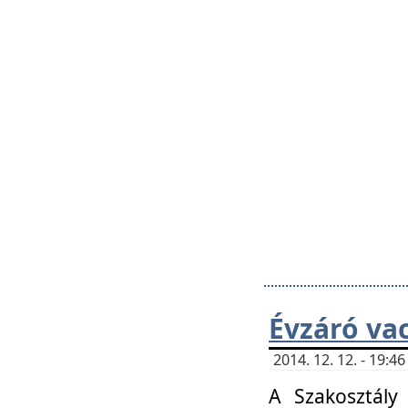
Évzáró va
2014. 12. 12. - 19:
A Szakosztály