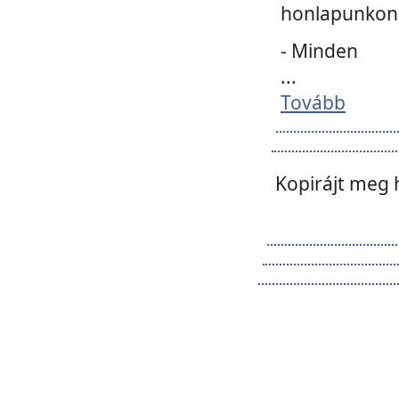
honlapunkon 
- Minden
...
Tovább
Kopirájt meg 