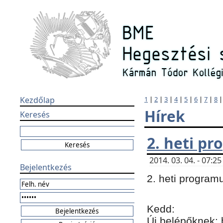
Kezdőlap
1
|
2
|
3
|
4
|
5
|
6
|
7
|
8
Hírek
Keresés
2. heti p
2014. 03. 04. - 07:
Bejelentkezés
2. heti program
Kedd:
Új belépőknek: 