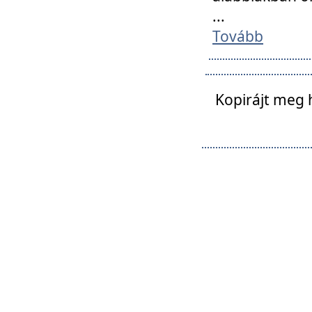
...
Tovább
Kopirájt meg 