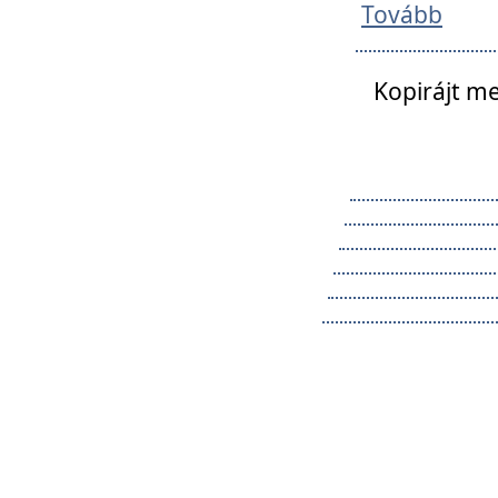
Tovább
Kopirájt me