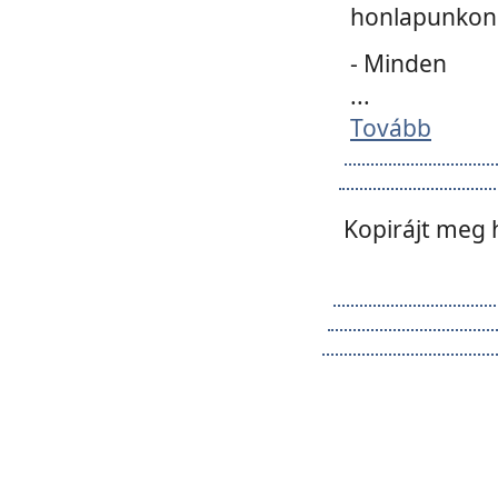
honlapunkon 
- Minden
...
Tovább
Kopirájt meg 