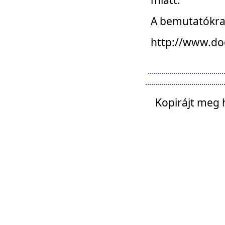
A bemutatókra o
http://www.do
Kopirájt meg 