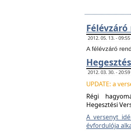
Félévzáró
2012. 05. 13. - 09:
A félévzáró ren
Hegesztés
2012. 03. 30. - 20:
UPDATE: a verse
Régi hagyom
Hegesztési Ver
A versenyt idé
évfordulója alk