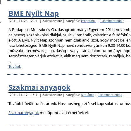
BME Nyílt Nap
2011. 11. 24. - 22:11 | BakosLevente | Kategória:
Programok
|
0 komment eddig
A Budapesti Műszaki és Gazdaságtudományi Egyetem 2011. november 
az ország középiskolás diákjai, szüleik, tanáraik, valamint a felsőfok
előtt. A BME Nyílt Nap azonban nem csak arról szól, hogy most be lehe
lesz lehetőséged. BME Nyílt Nap nevű rendezvényünkön 9:00-14:00 közö
műszaki, természet-, gazdaság- vagy társadalomtudományi ágon
Természetesen várjuk azokat is, akik még nem döntöttek, reméljük, h
...
Tovább
Szakmai anyagok
2011. 11. 17. - 13:41 | BakosLevente | Kategória:
Általános
|
0 komment eddig
Tovább bővült tudástárunk. Hasznos hegesztéssel kapcsolatos tudniv
Szakmai anyagok
menüpont alatt érhetőek el.