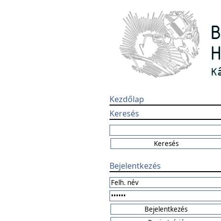
Kezdőlap
Keresés
Bejelentkezés