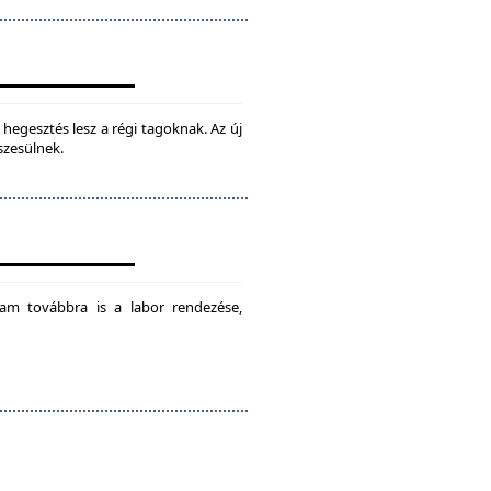
hegesztés lesz a régi tagoknak. Az új
szesülnek.
am továbbra is a labor rendezése,