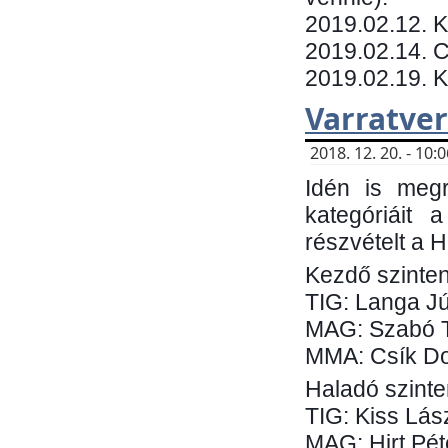
​2019.02.12. 
2019.02.14. C
2019.02.19. 
Varratve
2018. 12. 20. - 10
Idén is megr
kategóriáit 
részvételt a 
Kezdő szinten
TIG: Langa Jú
MAG: Szabó 
MMA: Csík Do
Haladó szinte
TIG: Kiss Lás
MAG: Hirt Pét