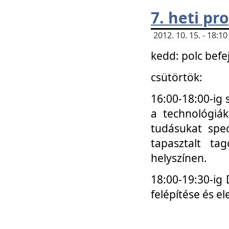
7. heti p
2012. 10. 15. - 18:
kedd: polc befe
csütörtök:
16:00-18:00-ig 
a technológiá
tudásukat spec
tapasztalt ta
helyszínen.
18:00-19:30-ig
felépítése és el