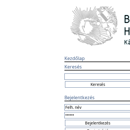
Kezdőlap
Keresés
Bejelentkezés