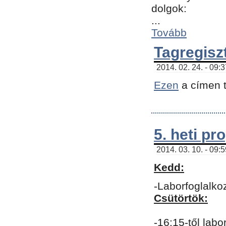
dolgok:
...
Tovább
Tagregisz
2014. 02. 24. - 09:
Ezen
a címen t
5. heti p
2014. 03. 10. - 09:
Kedd:
-Laborfoglalko
Csütörtök:
-16:15-től labo