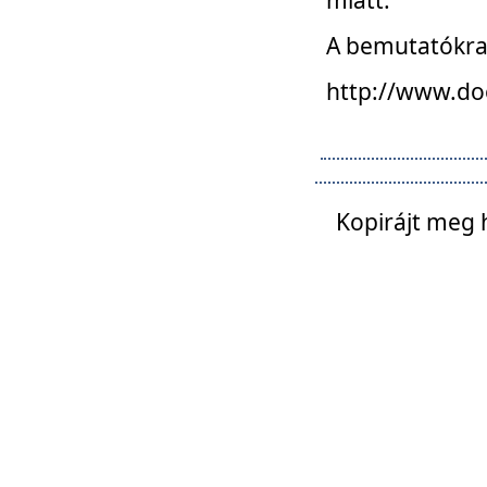
A bemutatókra o
http://www.do
Kopirájt meg 