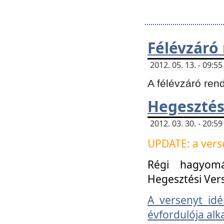
Félévzáró
2012. 05. 13. - 09:
A félévzáró ren
Hegesztés
2012. 03. 30. - 20:
UPDATE: a verse
Régi hagyom
Hegesztési Ver
A versenyt idé
évfordulója alk