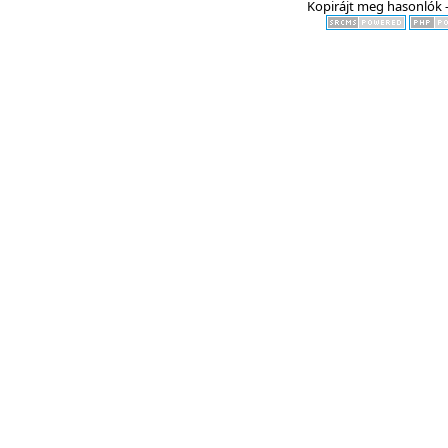
Kopirájt meg hasonlók -