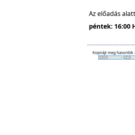
Az előadás alat
péntek: 16:00 
Kopirájt meg hasonlók -