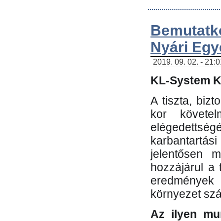
Bemutatk
Nyári Egy
2019. 09. 02. - 21:
KL-System Kf
A tiszta, bi
kor követe
elégedettség
karbantartás
jelentősen m
hozzájárul a
eredmények e
környezet sz
Az ilyen mu