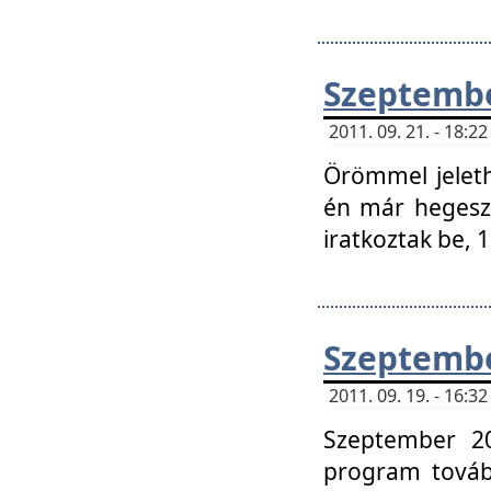
Szeptembe
2011. 09. 21. - 18:
Örömmel jeleth
én már hegeszt
iratkoztak be,
Szeptembe
2011. 09. 19. - 16:
Szeptember 20
program tovább