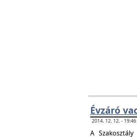
Évzáró va
2014. 12. 12. - 19:
A Szakosztály