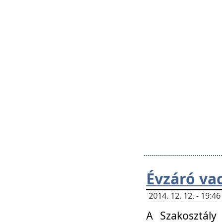
Évzáró va
2014. 12. 12. - 19:
A Szakosztály