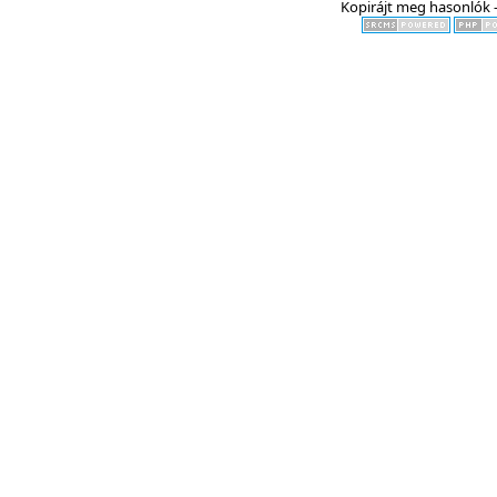
Kopirájt meg hasonlók -