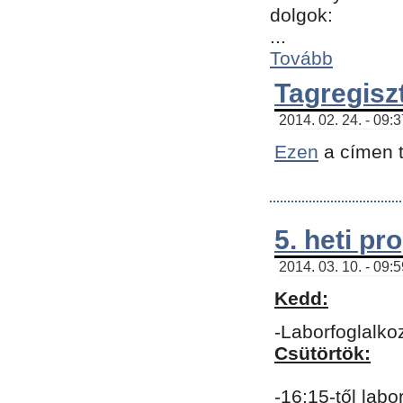
dolgok:
...
Tovább
Tagregisz
2014. 02. 24. - 09:
Ezen
a címen t
5. heti p
2014. 03. 10. - 09:
Kedd:
-Laborfoglalko
Csütörtök:
-16:15-től labo