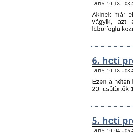
2016. 10. 18. - 0
Akinek már e
vágyik, azt
laborfoglalkoz
6. heti 
2016. 10. 18. - 0
Ezen a héten 
20, csütörtök 
5. heti 
2016. 10. 04. - 0