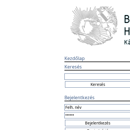
Kezdőlap
Keresés
Bejelentkezés