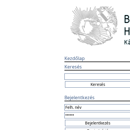
Kezdőlap
Keresés
Bejelentkezés