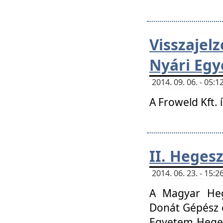
Visszaje
Nyári Egy
2014. 09. 06. - 05
A Froweld Kft. 
II. Heges
2014. 06. 23. - 15
A Magyar Heg
Donát Gépész 
Egyetem Heges