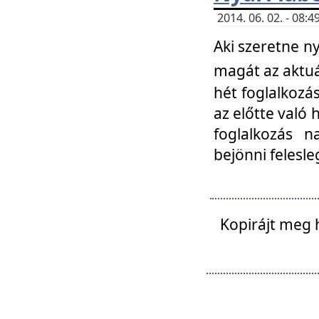
2014. 06. 02. - 08
Aki szeretne ny
magát az aktuá
hét foglalkozás
az előtte való 
foglalkozás n
bejönni felesle
Kopirájt meg 