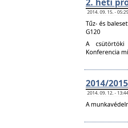
2. heti p
2014. 09. 15. - 05
Tűz- és balese
G120
A csütörtöki
Konferencia m
2014/2015
2014. 09. 12. - 13
A munkavédelm