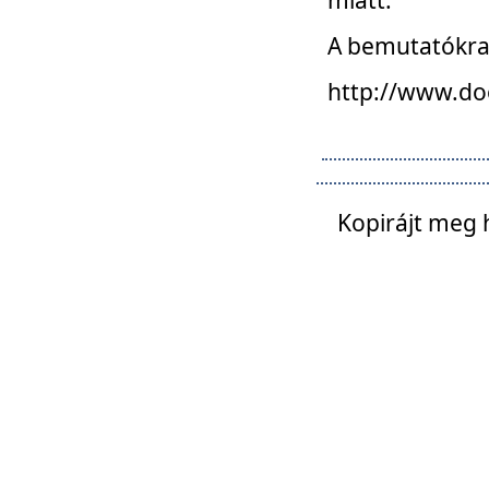
A bemutatókra o
http://www.do
Kopirájt meg 