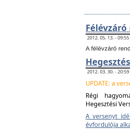
Félévzáró
2012. 05. 13. - 09:
A félévzáró ren
Hegesztés
2012. 03. 30. - 20:
UPDATE: a verse
Régi hagyom
Hegesztési Ver
A versenyt idé
évfordulója alk