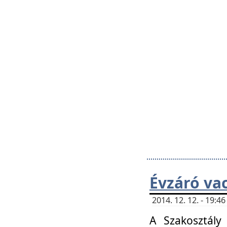
Évzáró va
2014. 12. 12. - 19:
A Szakosztály