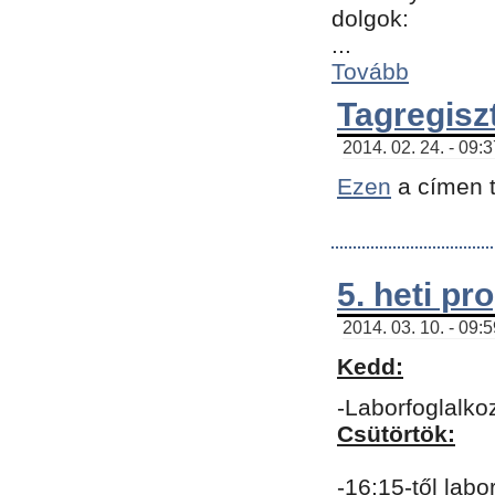
dolgok:
...
Tovább
Tagregisz
2014. 02. 24. - 09:
Ezen
a címen t
5. heti p
2014. 03. 10. - 09:
Kedd:
-Laborfoglalko
Csütörtök:
-16:15-től labo