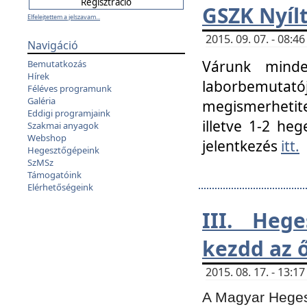
GSZK Nyíl
Elfelejtettem a jelszavam...
2015. 09. 07. - 08:
Navigáció
Várunk minde
Bemutatkozás
Hírek
laborbemutató
Féléves programunk
Galéria
megismerhetite
Eddigi programjaink
illetve 1-2 heg
Szakmai anyagok
Webshop
jelentkezés
itt.
Hegesztőgépeink
SzMSz
Támogatóink
Elérhetőségeink
III. Heg
kezdd az ő
2015. 08. 17. - 13:
A Magyar Hegesz